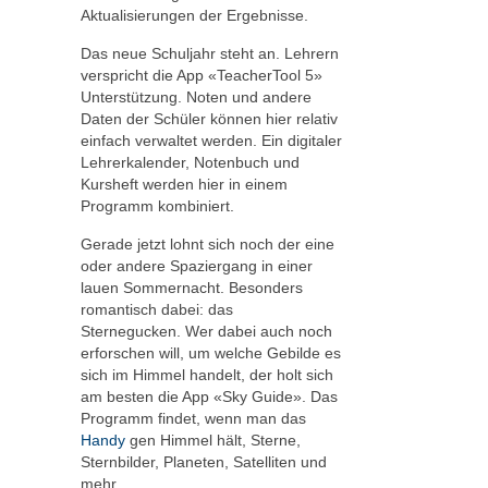
Aktualisierungen der Ergebnisse.
Das neue Schuljahr steht an. Lehrern
verspricht die App «TeacherTool 5»
Unterstützung. Noten und andere
Daten der Schüler können hier relativ
einfach verwaltet werden. Ein digitaler
Lehrerkalender, Notenbuch und
Kursheft werden hier in einem
Programm kombiniert.
Gerade jetzt lohnt sich noch der eine
oder andere Spaziergang in einer
lauen Sommernacht. Besonders
romantisch dabei: das
Sternegucken. Wer dabei auch noch
erforschen will, um welche Gebilde es
sich im Himmel handelt, der holt sich
am besten die App «Sky Guide». Das
Programm findet, wenn man das
Handy
gen Himmel hält, Sterne,
Sternbilder, Planeten, Satelliten und
mehr.