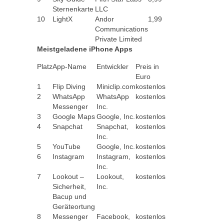
Sternenkarte
LLC
10
LightX
Andor
1,99
Communications
Private Limited
Meistgeladene iPhone Apps
Platz
App-Name
Entwickler
Preis in
Euro
1
Flip Diving
Miniclip.com
kostenlos
2
WhatsApp
WhatsApp
kostenlos
Messenger
Inc.
3
Google Maps
Google, Inc.
kostenlos
4
Snapchat
Snapchat,
kostenlos
Inc.
5
YouTube
Google, Inc.
kostenlos
6
Instagram
Instagram,
kostenlos
Inc.
7
Lookout –
Lookout,
kostenlos
Sicherheit,
Inc.
Bacup und
Geräteortung
8
Messenger
Facebook,
kostenlos