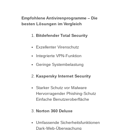
Empfohlene Antivirenprogramme – Die
besten L
ö
sungen im Vergleich
Bitdefender Total Security
Exzellenter Virenschutz
Integrierte VPN-Funktion
Geringe Systembelastung
Kaspersky Internet Security
Starker Schutz vor Malware
Hervorragender Phishing-Schutz
Einfache Benutzeroberfläche
Norton 360 Deluxe
Umfassende Sicherheitsfunktionen
Dark-Web-Überwachung