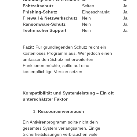
Echtzeitschutz
Selten
Ja
Phishing-Schutz
Eingeschränkt
Ja
Firewall & Netzwerkschutz
Nein
Ja
Ransomware-Schutz
Nein
Ja
Technischer Support
Nein
Ja
Fazit:
Für grundlegenden Schutz reicht ein
kostenloses Programm aus. Wer jedoch einen
umfassenden Schutz mit erweiterten
Funktionen möchte, sollte auf eine
kostenpflichtige Version setzen.
Kompatibilit
ät und Systemleistung – Ein oft
unterschätzter Faktor
Ressourcenverbrauch
Ein Antivirenprogramm sollte nicht dein
gesamtes System verlangsamen. Einige
Sicherheitslösungen verbrauchen viele