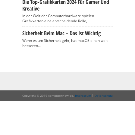
Die Top-Grafikkarten 2024 Für Gamer Und
Kreative
In der Welt der Computerhardware spielen
Grafikkarten eine entscheidende Rolle,...
Sicherheit Beim Mac – Das Ist Wichtig
Wenn es um Sicherheit geht, hat macOS einen weit
besseren...
Copyright © 2016 computerview.de.
Impressum
|
Datenschutz