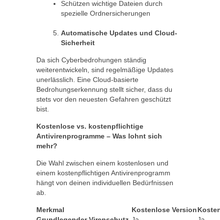
Schützen wichtige Dateien durch
spezielle Ordnersicherungen
Automatische Updates und Cloud-
Sicherheit
Da sich Cyberbedrohungen ständig
weiterentwickeln, sind regelmäßige Updates
unerlässlich. Eine Cloud-basierte
Bedrohungserkennung stellt sicher, dass du
stets vor den neuesten Gefahren geschützt
bist.
Kostenlose vs. kostenpflichtige
Antivirenprogramme – Was lohnt sich
mehr?
Die Wahl zwischen einem kostenlosen und
einem kostenpflichtigen Antivirenprogramm
hängt von deinen individuellen Bedürfnissen
ab.
Merkmal
Kostenlose Version
Kosten
Grundlegender Virenschutz
Ja
Ja