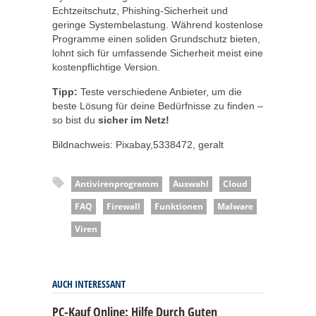
Echtzeitschutz, Phishing-Sicherheit und
geringe Systembelastung. Während kostenlose
Programme einen soliden Grundschutz bieten,
lohnt sich für umfassende Sicherheit meist eine
kostenpflichtige Version.
Tipp:
Teste verschiedene Anbieter, um die
beste Lösung für deine Bedürfnisse zu finden –
so bist du
sicher im Netz!
Bildnachweis: Pixabay,5338472, geralt
Antivirenprogramm
Auswahl
Cloud
FAQ
Firewall
Funktionen
Malware
Viren
AUCH INTERESSANT
PC-Kauf Online: Hilfe Durch Guten