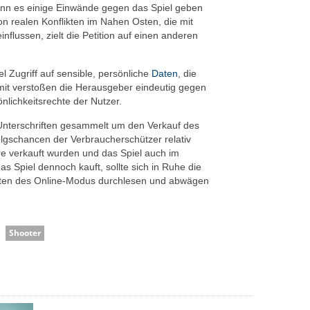
wenn es einige Einwände gegen das Spiel geben
on realen Konflikten im Nahen Osten, die mit
nflussen, zielt die Petition auf einen anderen
l Zugriff auf sensible, persönliche
Daten
, die
it verstoßen die Herausgeber eindeutig gegen
nlichkeitsrechte der Nutzer.
Unterschriften gesammelt um den Verkauf des
olgschancen der Verbraucherschützer relativ
re verkauft wurden und das Spiel auch im
as Spiel dennoch kauft, sollte sich in Ruhe die
lten des Online-Modus durchlesen und abwägen
Shooter