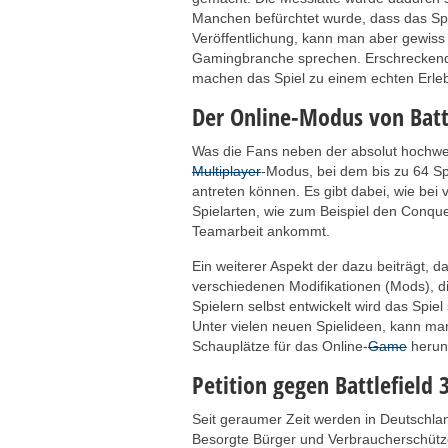
Manchen befürchtet wurde, dass das Spi
Veröffentlichung, kann man aber gewiss
Gamingbranche sprechen. Erschreckend 
machen das Spiel zu einem echten Erleb
Der Online-Modus von Battl
Was die Fans neben der absolut hochwert
Multiplayer
-Modus, bei dem bis zu 64 Sp
antreten können. Es gibt dabei, wie bei
Spielarten, wie zum Beispiel den Conqu
Teamarbeit ankommt.
Ein weiterer Aspekt der dazu beiträgt, da
verschiedenen Modifikationen (Mods), die 
Spielern selbst entwickelt wird das Spie
Unter vielen neuen Spielideen, kann ma
Schauplätze für das Online-
Game
herun
Petition gegen Battlefield 
Seit geraumer Zeit werden in Deutsch
Besorgte Bürger und Verbraucherschützer