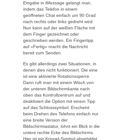
Eingabe in iMessage gelangt man,
indem das Telefon in einem
geöffneten Chat einfach um 90 Grad
nach rechts oder links gedreht wird.
Nun kann auf der weißen Fläche mit
dem Finger gezeichnet oder
geschrieben werden. Ein Fingertipp
auf «Fertig» macht die Nachricht
bereit zum Senden.
Es gibt allerdings zwei Situationen, in
denen dies nicht funktioniert. Die eine
ist eine aktivierte Rotationssperre.
Dann ruft man mit einem Wisch von
der unteren Bildschirmkante nach
oben das Kontrollzentrum auf und
deaktiviert die Option mit einem Tipp
auf das Schlosssymbol. Erscheint
beim Drehen des Telefons einfach nur
eine breite Version der
Bildschirmtastatur, lohnt ein Blick in die
untere rechte Ecke des Bildschirms.
Hier ist ein Kringel-Symbol abgebildet,