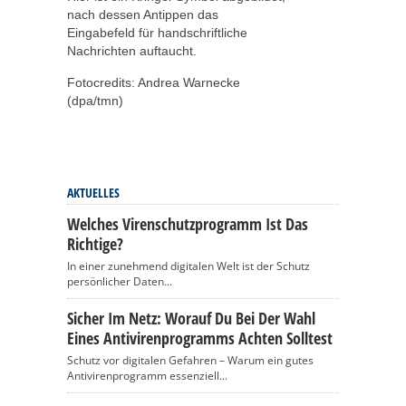
nach dessen Antippen das
Eingabefeld für handschriftliche
Nachrichten auftaucht.
Fotocredits: Andrea Warnecke
(dpa/tmn)
AKTUELLES
Welches Virenschutzprogramm Ist Das
Richtige?
In einer zunehmend digitalen Welt ist der Schutz
persönlicher Daten...
Sicher Im Netz: Worauf Du Bei Der Wahl
Eines Antivirenprogramms Achten Solltest
Schutz vor digitalen Gefahren – Warum ein gutes
Antivirenprogramm essenziell...