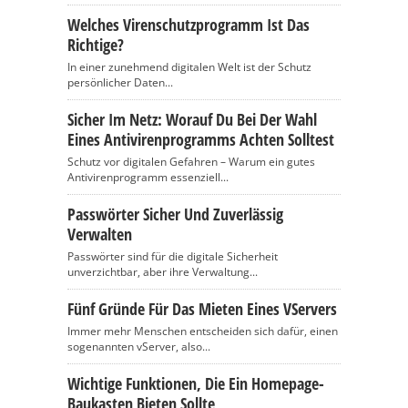
Welches Virenschutzprogramm Ist Das
Richtige?
In einer zunehmend digitalen Welt ist der Schutz
persönlicher Daten...
Sicher Im Netz: Worauf Du Bei Der Wahl
Eines Antivirenprogramms Achten Solltest
Schutz vor digitalen Gefahren – Warum ein gutes
Antivirenprogramm essenziell...
Passwörter Sicher Und Zuverlässig
Verwalten
Passwörter sind für die digitale Sicherheit
unverzichtbar, aber ihre Verwaltung...
Fünf Gründe Für Das Mieten Eines VServers
Immer mehr Menschen entscheiden sich dafür, einen
sogenannten vServer, also...
Wichtige Funktionen, Die Ein Homepage-
Baukasten Bieten Sollte