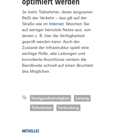
optimiert werden
Je mehr Teilnehmer, desto langsamer
fließt der Verkehr – das gilt auf der
Straße wie im
Internet
. Weichen Sie
auf weniger benutzte Netze aus, von
denen z. B. hier die Verfügbarkeit
geprüft werden kann. Auch der
Zustand der Infrastruktur spielt eine
wichtige Rolle, alte Leitungen und
korrodierte Anschlüsse senken die
Bandbreite schnell auf einen Bruchteil
des Möglichen.
Hochgeschwindigkeit
Leitung
Teilnehmer
Verbindung
AKTUELLES