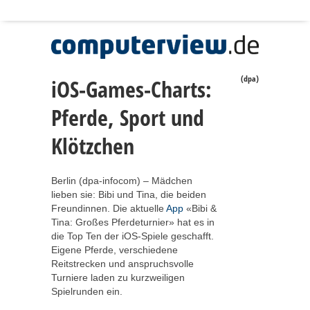
(dpa)
iOS-Games-Charts:
Pferde, Sport und
Klötzchen
Berlin (dpa-infocom) – Mädchen
lieben sie: Bibi und Tina, die beiden
Freundinnen. Die aktuelle
App
«Bibi &
Tina: Großes Pferdeturnier» hat es in
die Top Ten der iOS-Spiele geschafft.
Eigene Pferde, verschiedene
Reitstrecken und anspruchsvolle
Turniere laden zu kurzweiligen
Spielrunden ein.