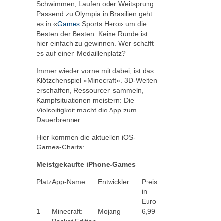
Schwimmen, Laufen oder Weitsprung:
Passend zu Olympia in Brasilien geht
es in «
Games
Sports Hero» um die
Besten der Besten. Keine Runde ist
hier einfach zu gewinnen. Wer schafft
es auf einen Medaillenplatz?
Immer wieder vorne mit dabei, ist das
Klötzchenspiel «Minecraft». 3D-Welten
erschaffen, Ressourcen sammeln,
Kampfsituationen meistern: Die
Vielseitigkeit macht die App zum
Dauerbrenner.
Hier kommen die aktuellen iOS-
Games-Charts:
Meistgekaufte iPhone-Games
Platz
App-Name
Entwickler
Preis
in
Euro
1
Minecraft:
Mojang
6,99