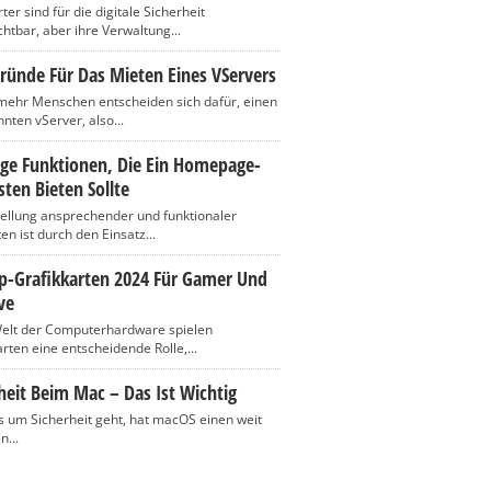
er sind für die digitale Sicherheit
htbar, aber ihre Verwaltung...
ründe Für Das Mieten Eines VServers
ehr Menschen entscheiden sich dafür, einen
nten vServer, also...
ige Funktionen, Die Ein Homepage-
ten Bieten Sollte
tellung ansprechender und funktionaler
n ist durch den Einsatz...
op-Grafikkarten 2024 Für Gamer Und
ve
Welt der Computerhardware spielen
rten eine entscheidende Rolle,...
heit Beim Mac – Das Ist Wichtig
 um Sicherheit geht, hat macOS einen weit
n...