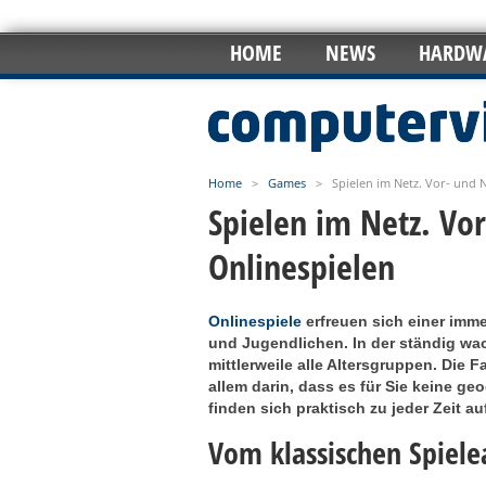
HOME
NEWS
HARDW
Home
>
Games
>
Spielen im Netz. Vor- und 
Spielen im Netz. Vo
Onlinespielen
Onlinespiele
erfreuen sich einer imme
und Jugendlichen. In der ständig wa
mittlerweile alle Altersgruppen. Die F
allem darin, dass es für Sie keine ge
finden sich praktisch zu jeder Zeit au
Vom klassischen Spiele