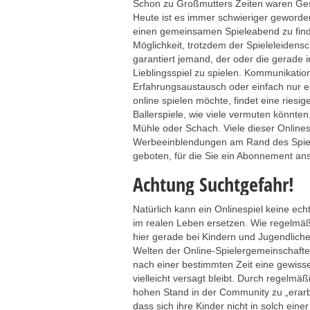
Schon zu Großmutters Zeiten waren Gesel
Heute ist es immer schwieriger geworde
einen gemeinsamen Spieleabend zu finde
Möglichkeit, trotzdem der Spieleleidensc
garantiert jemand, der oder die gerade i
Lieblingsspiel zu spielen. Kommunikatio
Erfahrungsaustausch oder einfach nur e
online spielen möchte, findet eine riesi
Ballerspiele, wie viele vermuten könnten
Mühle oder Schach. Viele dieser Onlines
Werbeeinblendungen am Rand des Spielfel
geboten, für die Sie ein Abonnement ans
Achtung Suchtgefahr!
Natürlich kann ein Onlinespiel keine e
im realen Leben ersetzen. Wie regelmäßi
hier gerade bei Kindern und Jugendliche
Welten der Online-Spielergemeinschaften
nach einer bestimmten Zeit eine gewiss
vielleicht versagt bleibt. Durch regelmä
hohen Stand in der Community zu „erarbe
dass sich ihre Kinder nicht in solch einer