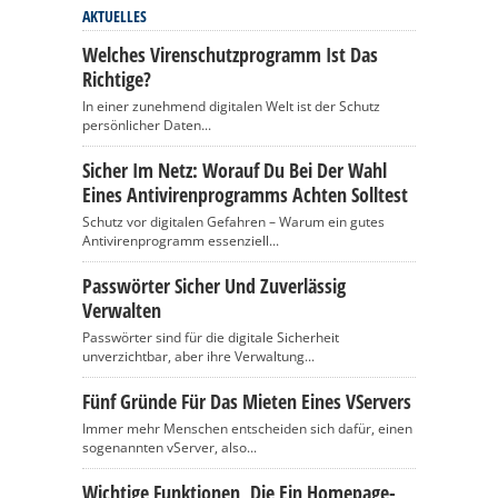
AKTUELLES
Welches Virenschutzprogramm Ist Das
Richtige?
In einer zunehmend digitalen Welt ist der Schutz
persönlicher Daten...
Sicher Im Netz: Worauf Du Bei Der Wahl
Eines Antivirenprogramms Achten Solltest
Schutz vor digitalen Gefahren – Warum ein gutes
Antivirenprogramm essenziell...
Passwörter Sicher Und Zuverlässig
Verwalten
Passwörter sind für die digitale Sicherheit
unverzichtbar, aber ihre Verwaltung...
Fünf Gründe Für Das Mieten Eines VServers
Immer mehr Menschen entscheiden sich dafür, einen
sogenannten vServer, also...
Wichtige Funktionen, Die Ein Homepage-