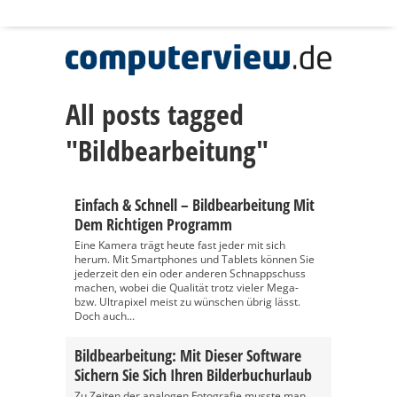
All posts tagged
"Bildbearbeitung"
Einfach & Schnell – Bildbearbeitung Mit
Dem Richtigen Programm
Eine Kamera trägt heute fast jeder mit sich
herum. Mit Smartphones und Tablets können Sie
jederzeit den ein oder anderen Schnappschuss
machen, wobei die Qualität trotz vieler Mega-
bzw. Ultrapixel meist zu wünschen übrig lässt.
Doch auch...
Bildbearbeitung: Mit Dieser Software
Sichern Sie Sich Ihren Bilderbuchurlaub
Zu Zeiten der analogen Fotografie musste man