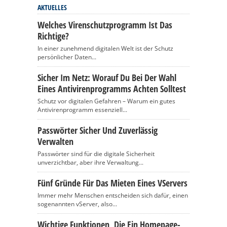
AKTUELLES
Welches Virenschutzprogramm Ist Das
Richtige?
In einer zunehmend digitalen Welt ist der Schutz
persönlicher Daten...
Sicher Im Netz: Worauf Du Bei Der Wahl
Eines Antivirenprogramms Achten Solltest
Schutz vor digitalen Gefahren – Warum ein gutes
Antivirenprogramm essenziell...
Passwörter Sicher Und Zuverlässig
Verwalten
Passwörter sind für die digitale Sicherheit
unverzichtbar, aber ihre Verwaltung...
Fünf Gründe Für Das Mieten Eines VServers
Immer mehr Menschen entscheiden sich dafür, einen
sogenannten vServer, also...
Wichtige Funktionen, Die Ein Homepage-