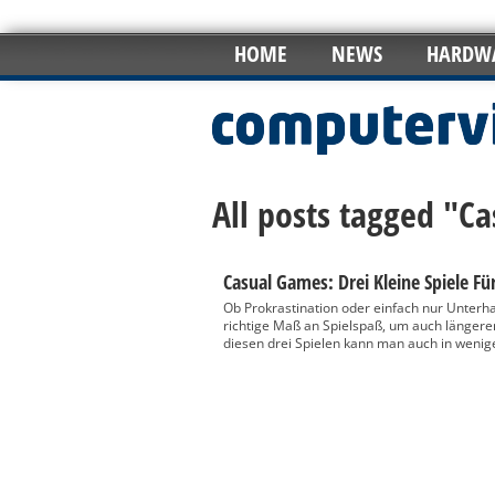
HOME
NEWS
HARDW
All posts tagged "C
Casual Games: Drei Kleine Spiele F
Ob Prokrastination oder einfach nur Unterh
richtige Maß an Spielspaß, um auch länger
diesen drei Spielen kann man auch in wenige