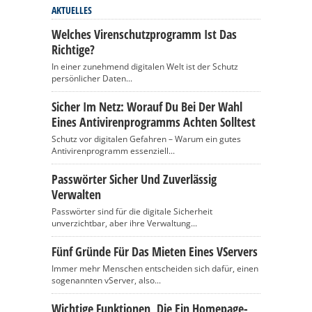
AKTUELLES
Welches Virenschutzprogramm Ist Das
Richtige?
In einer zunehmend digitalen Welt ist der Schutz
persönlicher Daten...
Sicher Im Netz: Worauf Du Bei Der Wahl
Eines Antivirenprogramms Achten Solltest
Schutz vor digitalen Gefahren – Warum ein gutes
Antivirenprogramm essenziell...
Passwörter Sicher Und Zuverlässig
Verwalten
Passwörter sind für die digitale Sicherheit
unverzichtbar, aber ihre Verwaltung...
Fünf Gründe Für Das Mieten Eines VServers
Immer mehr Menschen entscheiden sich dafür, einen
sogenannten vServer, also...
Wichtige Funktionen, Die Ein Homepage-