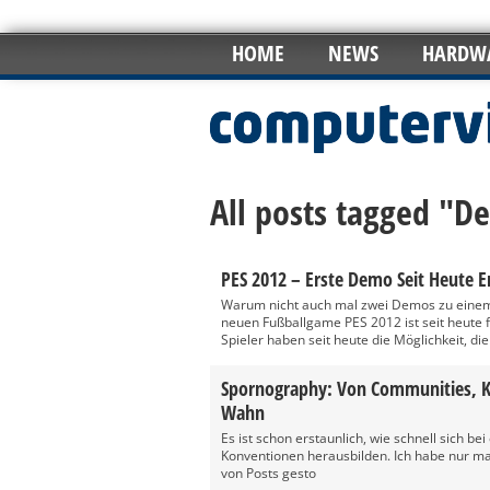
HOME
NEWS
HARDW
All posts tagged "
PES 2012 – Erste Demo Seit Heute Er
Warum nicht auch mal zwei Demos zu einem
neuen Fußballgame PES 2012 ist seit heute 
Spieler haben seit heute die Möglichkeit, die 
Spornography: Von Communities, K
Wahn
Es ist schon erstaunlich, wie schnell sich be
Konventionen herausbilden. Ich habe nur mal 
von Posts gesto