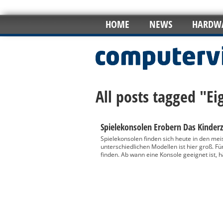
HOME
NEWS
HARDW
All posts tagged "E
Spielekonsolen Erobern Das Kinde
Spielekonsolen finden sich heute in den me
unterschiedlichen Modellen ist hier groß. Fü
finden. Ab wann eine Konsole geeignet ist, hä