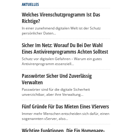
AKTUELLES
Welches Virenschutzprogramm Ist Das
Richtige?
In einer zunehmend digitalen Welt ist der Schutz
persönlicher Daten...
Sicher Im Netz: Worauf Du Bei Der Wahl
Eines Antivirenprogramms Achten Solltest
Schutz vor digitalen Gefahren – Warum ein gutes
Antivirenprogramm essenziell...
Passwörter Sicher Und Zuverlässig
Verwalten
Passwörter sind für die digitale Sicherheit
unverzichtbar, aber ihre Verwaltung...
Fünf Gründe Für Das Mieten Eines VServers
Immer mehr Menschen entscheiden sich dafür, einen
sogenannten vServer, also...
Wichtige Funktionen, Die Ein Homepage-