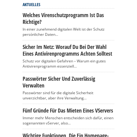
AKTUELLES
Welches Virenschutzprogramm Ist Das
Richtige?
In einer zunehmend digitalen Welt ist der Schutz
persönlicher Daten...
Sicher Im Netz: Worauf Du Bei Der Wahl
Eines Antivirenprogramms Achten Solltest
Schutz vor digitalen Gefahren – Warum ein gutes
Antivirenprogramm essenziell...
Passwörter Sicher Und Zuverlässig
Verwalten
Passwörter sind für die digitale Sicherheit
unverzichtbar, aber ihre Verwaltung...
Fünf Gründe Für Das Mieten Eines VServers
Immer mehr Menschen entscheiden sich dafür, einen
sogenannten vServer, also...
Wichtige Funktionen, Die Ein Homepage-