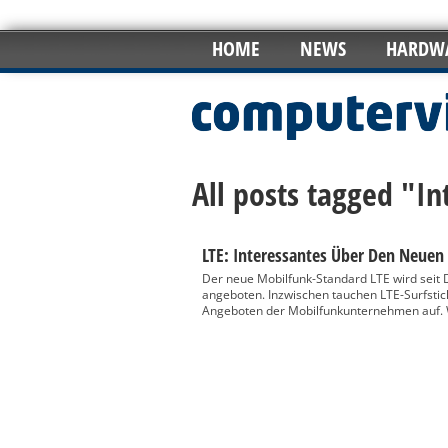
HOME
NEWS
HARDW
All posts tagged "In
LTE: Interessantes Über Den Neuen
Der neue Mobilfunk-Standard LTE wird seit
angeboten. Inzwischen tauchen LTE-Surfsti
Angeboten der Mobilfunkunternehmen auf. Wa