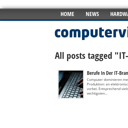
HOME
NEWS
HARDW
All posts tagged "I
Berufe In Der IT-Bra
Computer dominieren mehr
Produktion: an elektroni
vorbei. Entsprechend viels
wichtigsten...