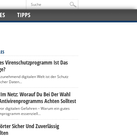
ES
TIPPS
LES
es Virenschutzprogramm Ist Das
ge?
r zunehmend digitalen Welt ist der Schutz
icher Daten...
 Im Netz: Worauf Du Bei Der Wahl
Antivirenprogramms Achten Solltest
vor digitalen Gefahren – Warum ein gutes
enprogramm essenziell...
rter Sicher Und Zuverlässig
lten