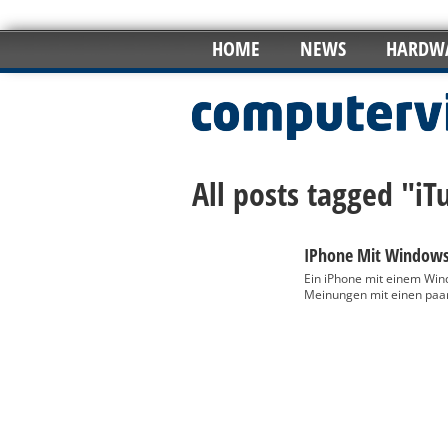
HOME
NEWS
HARDW
All posts tagged "iT
IPhone Mit Windows
Ein iPhone mit einem Win
Meinungen mit einen paar