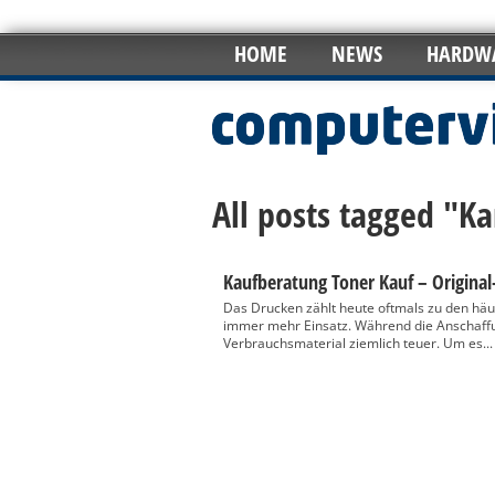
HOME
NEWS
HARDW
All posts tagged "K
Kaufberatung Toner Kauf – Original-
Das Drucken zählt heute oftmals zu den häufi
immer mehr Einsatz. Während die Anschaffun
Verbrauchsmaterial ziemlich teuer. Um es...