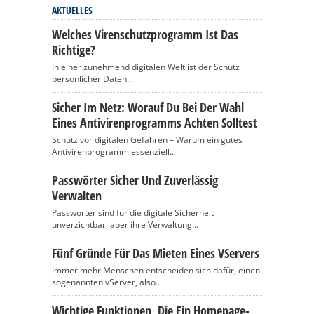
AKTUELLES
Welches Virenschutzprogramm Ist Das
Richtige?
In einer zunehmend digitalen Welt ist der Schutz
persönlicher Daten...
Sicher Im Netz: Worauf Du Bei Der Wahl
Eines Antivirenprogramms Achten Solltest
Schutz vor digitalen Gefahren – Warum ein gutes
Antivirenprogramm essenziell...
Passwörter Sicher Und Zuverlässig
Verwalten
Passwörter sind für die digitale Sicherheit
unverzichtbar, aber ihre Verwaltung...
Fünf Gründe Für Das Mieten Eines VServers
Immer mehr Menschen entscheiden sich dafür, einen
sogenannten vServer, also...
Wichtige Funktionen, Die Ein Homepage-