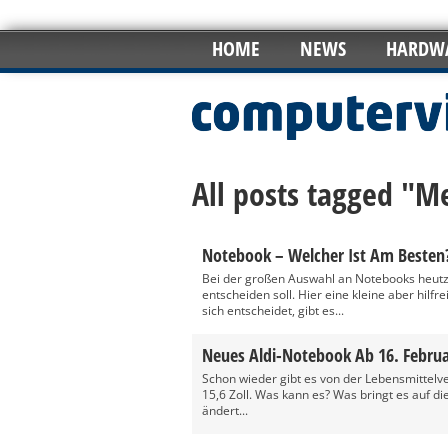
HOME
NEWS
HARDW
All posts tagged "M
Notebook – Welcher Ist Am Besten
Bei der großen Auswahl an Notebooks heutz
entscheiden soll. Hier eine kleine aber hil
sich entscheidet, gibt es...
Neues Aldi-Notebook Ab 16. Febru
Schon wieder gibt es von der Lebensmittelv
15,6 Zoll. Was kann es? Was bringt es auf 
ändert...