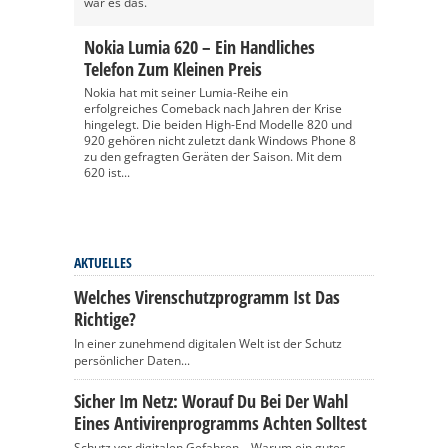
war es das.
Nokia Lumia 620 – Ein Handliches
Telefon Zum Kleinen Preis
Nokia hat mit seiner Lumia-Reihe ein
erfolgreiches Comeback nach Jahren der Krise
hingelegt. Die beiden High-End Modelle 820 und
920 gehören nicht zuletzt dank Windows Phone 8
zu den gefragten Geräten der Saison. Mit dem
620 ist...
AKTUELLES
Welches Virenschutzprogramm Ist Das
Richtige?
In einer zunehmend digitalen Welt ist der Schutz
persönlicher Daten...
Sicher Im Netz: Worauf Du Bei Der Wahl
Eines Antivirenprogramms Achten Solltest
Schutz vor digitalen Gefahren – Warum ein gutes