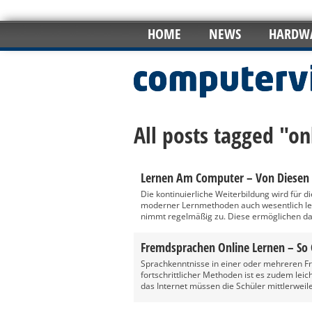
HOME
NEWS
HARDW
All posts tagged "on
Lernen Am Computer – Von Diesen V
Die kontinuierliche Weiterbildung wird für d
moderner Lernmethoden auch wesentlich leic
nimmt regelmäßig zu. Diese ermöglichen da
Fremdsprachen Online Lernen – So 
Sprachkenntnisse in einer oder mehreren
fortschrittlicher Methoden ist es zudem lei
das Internet müssen die Schüler mittlerweil