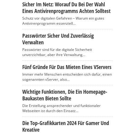
Sicher Im Netz: Worauf Du Bei Der Wahl
Eines Antivirenprogramms Achten Solltest
Schutz vor digitalen Gefahren – Warum ein gutes
Antivirenprogramm essenziell...
Passwörter Sicher Und Zuverlässig
Verwalten
Passwörter sind für die digitale Sicherheit
unverzichtbar, aber ihre Verwaltung...
Fünf Gründe Für Das Mieten Eines VServers
Immer mehr Menschen entscheiden sich dafür, einen
sogenannten vServer, also...
Wichtige Funktionen, Die Ein Homepage-
Baukasten Bieten Sollte
Die Erstellung ansprechender und funktionaler
Webseiten ist durch den Einsatz...
Die Top-Grafikkarten 2024 Für Gamer Und
Kreative