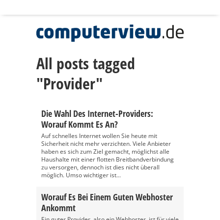
All posts tagged
"Provider"
Die Wahl Des Internet-Providers:
Worauf Kommt Es An?
Auf schnelles Internet wollen Sie heute mit
Sicherheit nicht mehr verzichten. Viele Anbieter
haben es sich zum Ziel gemacht, möglichst alle
Haushalte mit einer flotten Breitbandverbindung
zu versorgen, dennoch ist dies nicht überall
möglich. Umso wichtiger ist...
Worauf Es Bei Einem Guten Webhoster
Ankommt
Ein guter Provider, also ein Webhoster, ist für viele