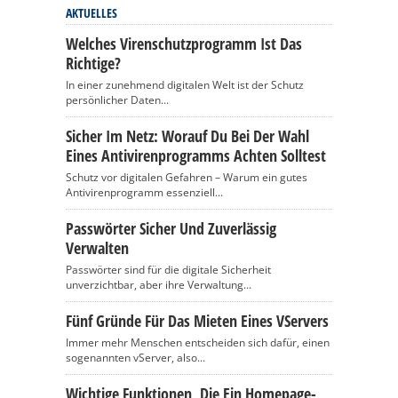
AKTUELLES
Welches Virenschutzprogramm Ist Das
Richtige?
In einer zunehmend digitalen Welt ist der Schutz
persönlicher Daten...
Sicher Im Netz: Worauf Du Bei Der Wahl
Eines Antivirenprogramms Achten Solltest
Schutz vor digitalen Gefahren – Warum ein gutes
Antivirenprogramm essenziell...
Passwörter Sicher Und Zuverlässig
Verwalten
Passwörter sind für die digitale Sicherheit
unverzichtbar, aber ihre Verwaltung...
Fünf Gründe Für Das Mieten Eines VServers
Immer mehr Menschen entscheiden sich dafür, einen
sogenannten vServer, also...
Wichtige Funktionen, Die Ein Homepage-