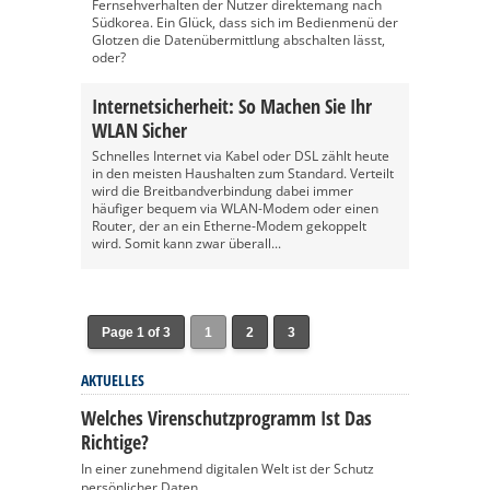
Fernsehverhalten der Nutzer direktemang nach
Südkorea. Ein Glück, dass sich im Bedienmenü der
Glotzen die Datenübermittlung abschalten lässt,
oder?
Internetsicherheit: So Machen Sie Ihr
WLAN Sicher
Schnelles Internet via Kabel oder DSL zählt heute
in den meisten Haushalten zum Standard. Verteilt
wird die Breitbandverbindung dabei immer
häufiger bequem via WLAN-Modem oder einen
Router, der an ein Etherne-Modem gekoppelt
wird. Somit kann zwar überall...
Page 1 of 3
1
2
3
AKTUELLES
Welches Virenschutzprogramm Ist Das
Richtige?
In einer zunehmend digitalen Welt ist der Schutz
persönlicher Daten...