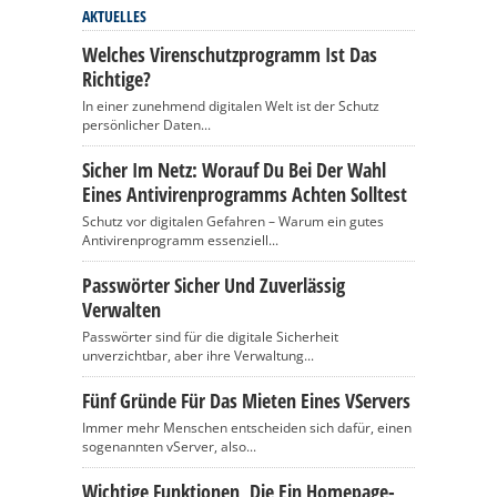
AKTUELLES
Welches Virenschutzprogramm Ist Das
Richtige?
In einer zunehmend digitalen Welt ist der Schutz
persönlicher Daten...
Sicher Im Netz: Worauf Du Bei Der Wahl
Eines Antivirenprogramms Achten Solltest
Schutz vor digitalen Gefahren – Warum ein gutes
Antivirenprogramm essenziell...
Passwörter Sicher Und Zuverlässig
Verwalten
Passwörter sind für die digitale Sicherheit
unverzichtbar, aber ihre Verwaltung...
Fünf Gründe Für Das Mieten Eines VServers
Immer mehr Menschen entscheiden sich dafür, einen
sogenannten vServer, also...
Wichtige Funktionen, Die Ein Homepage-