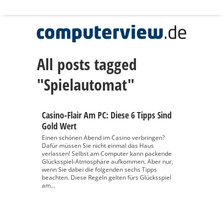
All posts tagged
"Spielautomat"
Casino-Flair Am PC: Diese 6 Tipps Sind
Gold Wert
Einen schönen Abend im Casino verbringen?
Dafür müssen Sie nicht einmal das Haus
verlassen! Selbst am Computer kann packende
Glücksspiel-Atmosphäre aufkommen. Aber nur,
wenn Sie dabei die folgenden sechs Tipps
beachten. Diese Regeln gelten fürs Glücksspiel
am...