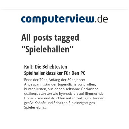
All posts tagged
"Spielehallen"
Kult: Die Beliebtesten
Spielhallenklassiker Für Den PC
Ende der 70er, Anfang der 80er Jahre:
Angespannt standen Jugendliche vor großen,
bunten Kisten, aus denen seltsame Geräusche
quäkten, starrten wie hypnotisiert auf flimmernde
Bildschirme und drückten mit schwitzigen Händen
große Knöpfe und Schalter. Ein einzigartiges
Spielerlebnis...