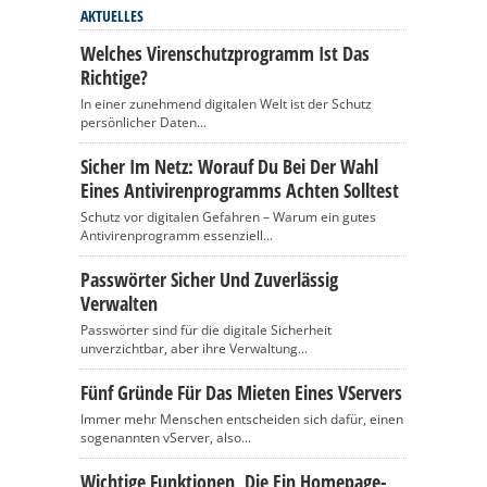
AKTUELLES
Welches Virenschutzprogramm Ist Das
Richtige?
In einer zunehmend digitalen Welt ist der Schutz
persönlicher Daten...
Sicher Im Netz: Worauf Du Bei Der Wahl
Eines Antivirenprogramms Achten Solltest
Schutz vor digitalen Gefahren – Warum ein gutes
Antivirenprogramm essenziell...
Passwörter Sicher Und Zuverlässig
Verwalten
Passwörter sind für die digitale Sicherheit
unverzichtbar, aber ihre Verwaltung...
Fünf Gründe Für Das Mieten Eines VServers
Immer mehr Menschen entscheiden sich dafür, einen
sogenannten vServer, also...
Wichtige Funktionen, Die Ein Homepage-