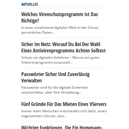
AKTUELLES
Welches Virenschutzprogramm Ist Das
Richtige?
In einer zunehmend digitalen Welt ist der Schutz
persönlicher Daten...
Sicher Im Netz: Worauf Du Bei Der Wahl
Eines Antivirenprogramms Achten Solltest
Schutz vor digitalen Gefahren – Warum ein gutes
Antivirenprogramm essenziell...
Passwörter Sicher Und Zuverlässig
Verwalten
Passwörter sind für die digitale Sicherheit
unverzichtbar, aber ihre Verwaltung...
Fünf Gründe Für Das Mieten Eines VServers
Immer mehr Menschen entscheiden sich dafür, einen
sogenannten vServer, also...
Wichtige Funktionen, Die Ein Homepage-