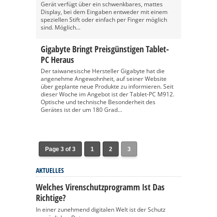
Gerät verfügt über ein schwenkbares, mattes
Display, bei dem Eingaben entweder mit einem
speziellen Stift oder einfach per Finger möglich
sind. Möglich...
Gigabyte Bringt Preisgünstigen Tablet-
PC Heraus
Der taiwanesische Hersteller Gigabyte hat die
angenehme Angewohnheit, auf seiner Website
über geplante neue Produkte zu informieren. Seit
dieser Woche im Angebot ist der Tablet-PC M912.
Optische und technische Besonderheit des
Gerätes ist der um 180 Grad...
Page 3 of 3
1
2
3
AKTUELLES
Welches Virenschutzprogramm Ist Das
Richtige?
In einer zunehmend digitalen Welt ist der Schutz