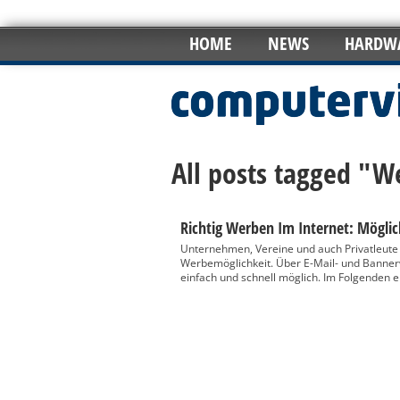
HOME
NEWS
HARDW
All posts tagged "
Richtig Werben Im Internet: Mögli
Unternehmen, Vereine und auch Privatleute n
Werbemöglichkeit. Über E-Mail- und Bannerw
einfach und schnell möglich. Im Folgenden e