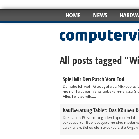
HOME
NEWS
HARDW
All posts tagged "
Spiel Mir Den Patch Vom Tod
Da habe ich wohl Glück gehabt: Microsofts 
meiner hat aber nichts abbekommen. Zu Glü
Alles halb so wild....
Kaufberatung Tablet: Das Können D
Der Tablet PC verdrängt den Laptop im Jah
verbesserter Betriebssysteme sind moderne 
zu erfüllen. Sei es die Büroarbeit, die Organi