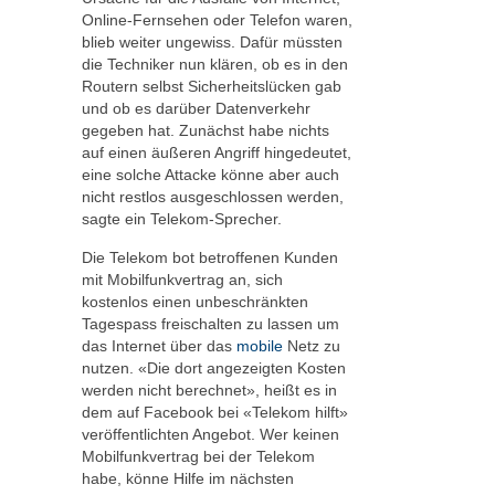
Online-Fernsehen oder Telefon waren,
blieb weiter ungewiss. Dafür müssten
die Techniker nun klären, ob es in den
Routern selbst Sicherheitslücken gab
und ob es darüber Datenverkehr
gegeben hat. Zunächst habe nichts
auf einen äußeren Angriff hingedeutet,
eine solche Attacke könne aber auch
nicht restlos ausgeschlossen werden,
sagte ein Telekom-Sprecher.
Die Telekom bot betroffenen Kunden
mit Mobilfunkvertrag an, sich
kostenlos einen unbeschränkten
Tagespass freischalten zu lassen um
das Internet über das
mobile
Netz zu
nutzen. «Die dort angezeigten Kosten
werden nicht berechnet», heißt es in
dem auf Facebook bei «Telekom hilft»
veröffentlichten Angebot. Wer keinen
Mobilfunkvertrag bei der Telekom
habe, könne Hilfe im nächsten