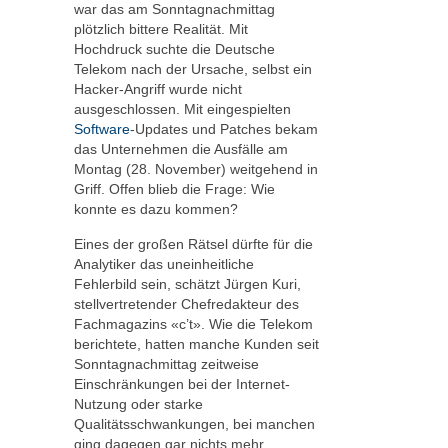
war das am Sonntagnachmittag
plötzlich bittere Realität. Mit
Hochdruck suchte die Deutsche
Telekom nach der Ursache, selbst ein
Hacker-Angriff wurde nicht
ausgeschlossen. Mit eingespielten
Software
-Updates und Patches bekam
das Unternehmen die Ausfälle am
Montag (28. November) weitgehend in
Griff. Offen blieb die Frage: Wie
konnte es dazu kommen?
Eines der großen Rätsel dürfte für die
Analytiker das uneinheitliche
Fehlerbild sein, schätzt Jürgen Kuri,
stellvertretender Chefredakteur des
Fachmagazins «c’t». Wie die Telekom
berichtete, hatten manche Kunden seit
Sonntagnachmittag zeitweise
Einschränkungen bei der Internet-
Nutzung oder starke
Qualitätsschwankungen, bei manchen
ging dagegen gar nichts mehr.