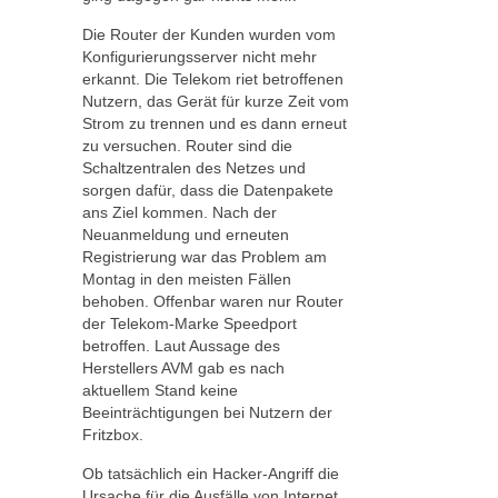
Die Router der Kunden wurden vom
Konfigurierungsserver nicht mehr
erkannt. Die Telekom riet betroffenen
Nutzern, das Gerät für kurze Zeit vom
Strom zu trennen und es dann erneut
zu versuchen. Router sind die
Schaltzentralen des Netzes und
sorgen dafür, dass die Datenpakete
ans Ziel kommen. Nach der
Neuanmeldung und erneuten
Registrierung war das Problem am
Montag in den meisten Fällen
behoben. Offenbar waren nur Router
der Telekom-Marke Speedport
betroffen. Laut Aussage des
Herstellers AVM gab es nach
aktuellem Stand keine
Beeinträchtigungen bei Nutzern der
Fritzbox.
Ob tatsächlich ein Hacker-Angriff die
Ursache für die Ausfälle von Internet,