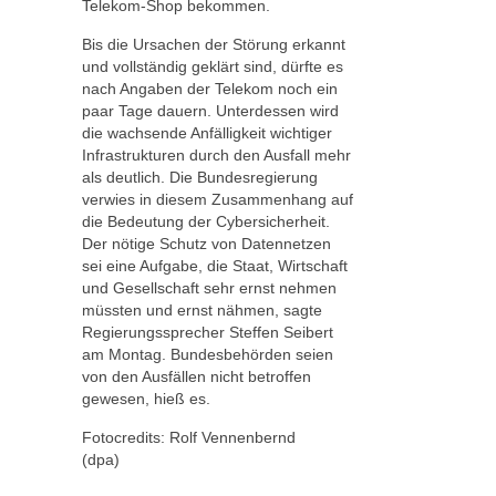
Telekom-Shop bekommen.
Bis die Ursachen der Störung erkannt
und vollständig geklärt sind, dürfte es
nach Angaben der Telekom noch ein
paar Tage dauern. Unterdessen wird
die wachsende Anfälligkeit wichtiger
Infrastrukturen durch den Ausfall mehr
als deutlich. Die Bundesregierung
verwies in diesem Zusammenhang auf
die Bedeutung der Cybersicherheit.
Der nötige Schutz von Datennetzen
sei eine Aufgabe, die Staat, Wirtschaft
und Gesellschaft sehr ernst nehmen
müssten und ernst nähmen, sagte
Regierungssprecher Steffen Seibert
am Montag. Bundesbehörden seien
von den Ausfällen nicht betroffen
gewesen, hieß es.
Fotocredits: Rolf Vennenbernd
(dpa)