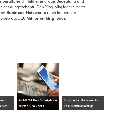
s berufliche Umfeld eine große Bedeutung und
 nicht ausgeschöpft. Den Xing-Mitgliedern ist es
urch
Business-Netzwerke
noch lebendiger
erweile etwa
10 Millionen Mitglieder
.
euen
WLAN Mit Dem Smartphone
Crossmedia: Die Neue Art
ternet
Nutzen – So Geht‘s
Des Direktmarketings