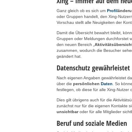
Xing – Immer auf dem neu
Ganz gleich ob es sich um
Profil
änder
oder Gruppen handelt, den Xing-Nutzern
Vorschau stellt alle Neuigkeiten der Kont
Damit die Übersicht bewahrt bleibt, kö
Gruppen oder Meldungen durchforstet we
den neuen Bereich „
Aktivitätsübersich
zusammen, wodurch die Besucher sehen,
geändert hat.
Datenschutz gewährleistet
Nach eigenen Angaben gewährleistet da
über die
persönlichen
Daten
. So könn
festlegen, ob diese für alle Xing-Nutzer 
Dies gilt übrigens auch für die Aktivitäts
zunächst nur für die eigenen Kontakte s
unsichtbar
oder für alle Mitglieder sich
Beruf und soziale Medien