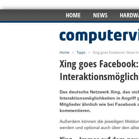
HOME
NEWS
HARDW
Home
>
Tipps
>
Xing goes Facebook: Neue In
Xing goes Facebook
Interaktionsmöglich
Das deutsche Netzwerk Xing, das sich
Interaktionsmöglichkeiten in Angriff
Mitglieder ähnlich wie bei Facebook
kommentieren.
Außerdem können die jeweiligen Meldun
werden und optional auch über den alls