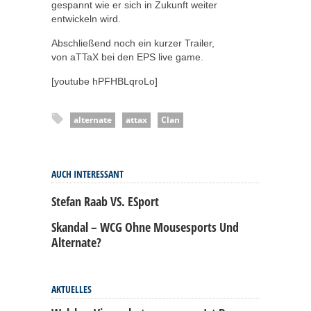
gespannt wie er sich in Zukunft weiter
entwickeln wird.
Abschließend noch ein kurzer Trailer,
von aTTaX bei den EPS live game.
[youtube hPFHBLqroLo]
alternate
attax
Clan
AUCH INTERESSANT
Stefan Raab VS. ESport
Skandal – WCG Ohne Mousesports Und
Alternate?
AKTUELLES