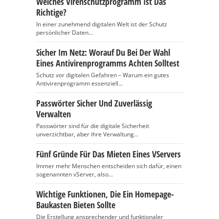
Welches Virenschutzprogramm Ist Das
Richtige?
In einer zunehmend digitalen Welt ist der Schutz
persönlicher Daten...
Sicher Im Netz: Worauf Du Bei Der Wahl
Eines Antivirenprogramms Achten Solltest
Schutz vor digitalen Gefahren – Warum ein gutes
Antivirenprogramm essenziell...
Passwörter Sicher Und Zuverlässig
Verwalten
Passwörter sind für die digitale Sicherheit
unverzichtbar, aber ihre Verwaltung...
Fünf Gründe Für Das Mieten Eines VServers
Immer mehr Menschen entscheiden sich dafür, einen
sogenannten vServer, also...
Wichtige Funktionen, Die Ein Homepage-
Baukasten Bieten Sollte
Die Erstellung ansprechender und funktionaler