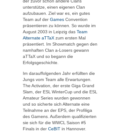
der zuvor schon andere Clans
unterstütze, einen eigenen Clan
aufzubauen. Ziel war es, ein gutes
Team auf der
Games
Convention
präsentieren zu können. So wurde im
August 2003 in Leipzig das
Team
Alternate aTTaX
zum ersten Mal
präsentiert. Im Showmatch gegen den
namhaften Clan a-Losers gewann
aTTaX und so begann die
Erfolgsgeschichte.
Im darauffolgenden Jahr erfüllten die
Jungs vom Team alle Erwartungen.
The Activation, der erste Giga Grand
Slam, der ESL WinterCup und die ESL
Amateur Series wurden gewonnen
und so sicherte sich Alternate eine
Teilnahme an der EPS, der Profiliga
des Gamens. Außerdem qualifizierten
sie sich für die WWCL Saison #5
Finals in der
CeBIT
in Hannover.