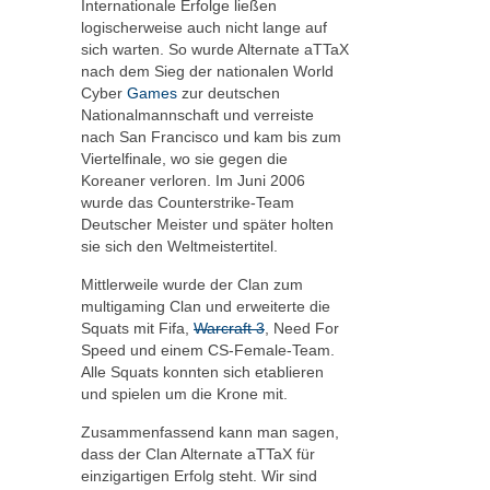
Internationale Erfolge ließen
logischerweise auch nicht lange auf
sich warten. So wurde Alternate aTTaX
nach dem Sieg der nationalen World
Cyber
Games
zur deutschen
Nationalmannschaft und verreiste
nach San Francisco und kam bis zum
Viertelfinale, wo sie gegen die
Koreaner verloren. Im Juni 2006
wurde das Counterstrike-Team
Deutscher Meister und später holten
sie sich den Weltmeistertitel.
Mittlerweile wurde der Clan zum
multigaming Clan und erweiterte die
Squats mit Fifa,
Warcraft 3
, Need For
Speed und einem CS-Female-Team.
Alle Squats konnten sich etablieren
und spielen um die Krone mit.
Zusammenfassend kann man sagen,
dass der Clan Alternate aTTaX für
einzigartigen Erfolg steht. Wir sind