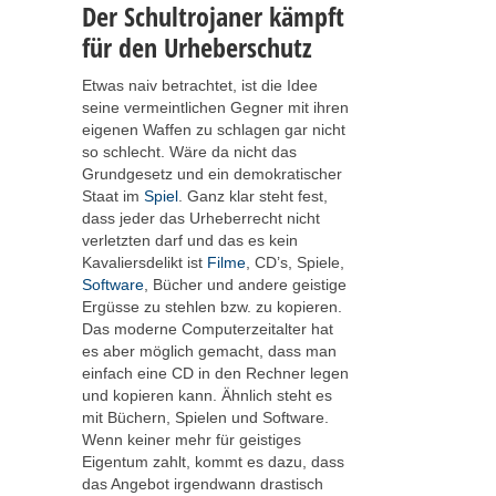
Der Schultrojaner kämpft
für den Urheberschutz
Etwas naiv betrachtet, ist die Idee
seine vermeintlichen Gegner mit ihren
eigenen Waffen zu schlagen gar nicht
so schlecht. Wäre da nicht das
Grundgesetz und ein demokratischer
Staat im
Spiel
. Ganz klar steht fest,
dass jeder das Urheberrecht nicht
verletzten darf und das es kein
Kavaliersdelikt ist
Filme
, CD’s, Spiele,
Software
, Bücher und andere geistige
Ergüsse zu stehlen bzw. zu kopieren.
Das moderne Computerzeitalter hat
es aber möglich gemacht, dass man
einfach eine CD in den Rechner legen
und kopieren kann. Ähnlich steht es
mit Büchern, Spielen und Software.
Wenn keiner mehr für geistiges
Eigentum zahlt, kommt es dazu, dass
das Angebot irgendwann drastisch