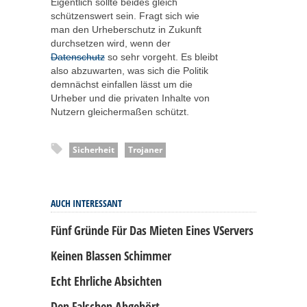
Eigentlich sollte beides gleich
schützenswert sein. Fragt sich wie
man den Urheberschutz in Zukunft
durchsetzen wird, wenn der
Datenschutz
so sehr vorgeht. Es bleibt
also abzuwarten, was sich die Politik
demnächst einfallen lässt um die
Urheber und die privaten Inhalte von
Nutzern gleichermaßen schützt.
Sicherheit
Trojaner
AUCH INTERESSANT
Fünf Gründe Für Das Mieten Eines VServers
Keinen Blassen Schimmer
Echt Ehrliche Absichten
Den Falschen Abgehört