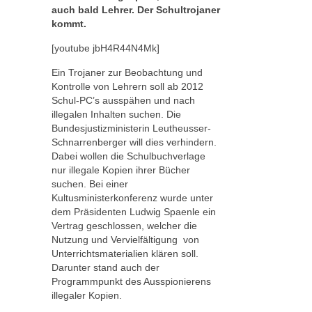
auch bald Lehrer. Der Schultrojaner
kommt.
[youtube jbH4R44N4Mk]
Ein Trojaner zur Beobachtung und
Kontrolle von Lehrern soll ab 2012
Schul-PC’s ausspähen und nach
illegalen Inhalten suchen. Die
Bundesjustizministerin Leutheusser-
Schnarrenberger will dies verhindern.
Dabei wollen die Schulbuchverlage
nur illegale Kopien ihrer Bücher
suchen. Bei einer
Kultusministerkonferenz wurde unter
dem Präsidenten Ludwig Spaenle ein
Vertrag geschlossen, welcher die
Nutzung und Vervielfältigung von
Unterrichtsmaterialien klären soll.
Darunter stand auch der
Programmpunkt des Ausspionierens
illegaler Kopien.