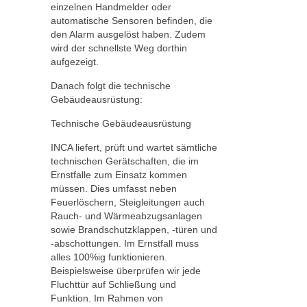
einzelnen Handmelder oder
automatische Sensoren befinden, die
den Alarm ausgelöst haben. Zudem
wird der schnellste Weg dorthin
aufgezeigt.
Danach folgt die technische
Gebäudeausrüstung:
Technische Gebäudeausrüstung
INCA liefert, prüft und wartet sämtliche
technischen Gerätschaften, die im
Ernstfalle zum Einsatz kommen
müssen. Dies umfasst neben
Feuerlöschern, Steigleitungen auch
Rauch- und Wärmeabzugsanlagen
sowie Brandschutzklappen, -türen und
-abschottungen. Im Ernstfall muss
alles 100%ig funktionieren.
Beispielsweise überprüfen wir jede
Fluchttür auf Schließung und
Funktion. Im Rahmen von