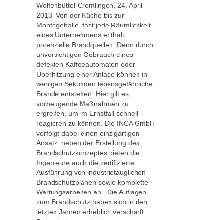
Wolfenbüttel-Cremlingen, 24. April
2013  Von der Küche bis zur
Montagehalle  fast jede Räumlichkeit
eines Unternehmens enthält
potenzielle Brandquellen. Denn durch
unvorsichtigen Gebrauch eines
defekten Kaffeeautomaten oder
Überhitzung einer Anlage können in
wenigen Sekunden lebensgefährliche
Brände entstehen. Hier gilt es,
vorbeugende Maßnahmen zu
ergreifen, um im Ernstfall schnell
reagieren zu können. Die INCA GmbH
verfolgt dabei einen einzigartigen
Ansatz: neben der Erstellung des
Brandschutzkonzeptes bieten die
Ingenieure auch die zertifizierte
Ausführung von industrietauglichen
Brandschutzplänen sowie komplette
Wartungsarbeiten an. 
Die Auflagen
zum Brandschutz haben sich in den
letzten Jahren erheblich verschärft.