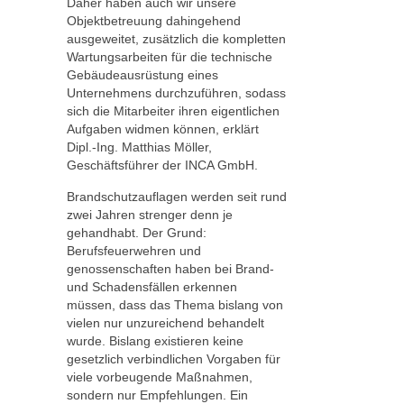
Daher haben auch wir unsere
Objektbetreuung dahingehend
ausgeweitet, zusätzlich die kompletten
Wartungsarbeiten für die technische
Gebäudeausrüstung eines
Unternehmens durchzuführen, sodass
sich die Mitarbeiter ihren eigentlichen
Aufgaben widmen können, erklärt
Dipl.-Ing. Matthias Möller,
Geschäftsführer der INCA GmbH.
Brandschutzauflagen werden seit rund
zwei Jahren strenger denn je
gehandhabt. Der Grund:
Berufsfeuerwehren und
genossenschaften haben bei Brand-
und Schadensfällen erkennen
müssen, dass das Thema bislang von
vielen nur unzureichend behandelt
wurde. Bislang existieren keine
gesetzlich verbindlichen Vorgaben für
viele vorbeugende Maßnahmen,
sondern nur Empfehlungen. Ein