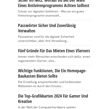
Sicher Im Netz: Worauf Du Bei Der Wahl
Eines Antivirenprogramms Achten Solltest
Schutz vor digitalen Gefahren – Warum ein gutes
Antivirenprogramm essenziell...
Passwörter Sicher Und Zuverlässig
Verwalten
Passwörter sind für die digitale Sicherheit
unverzichtbar, aber ihre Verwaltung...
Fünf Gründe Für Das Mieten Eines VServers
Immer mehr Menschen entscheiden sich dafür, einen
sogenannten vServer, also...
Wichtige Funktionen, Die Ein Homepage-
Baukasten Bieten Sollte
Die Erstellung ansprechender und funktionaler
Webseiten ist durch den Einsatz...
Die Top-Grafikkarten 2024 Für Gamer Und
Kreative
In der Welt der Computerhardware spielen