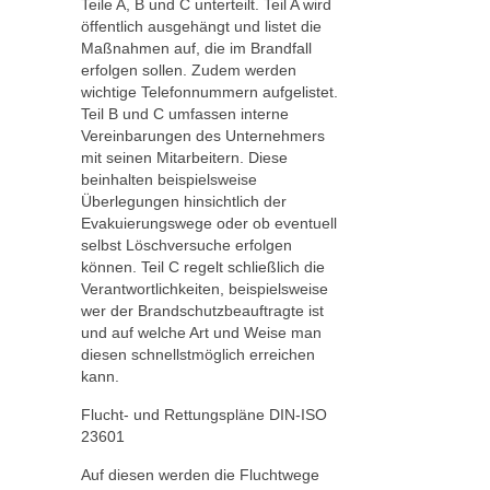
Teile A, B und C unterteilt. Teil A wird
öffentlich ausgehängt und listet die
Maßnahmen auf, die im Brandfall
erfolgen sollen. Zudem werden
wichtige Telefonnummern aufgelistet.
Teil B und C umfassen interne
Vereinbarungen des Unternehmers
mit seinen Mitarbeitern. Diese
beinhalten beispielsweise
Überlegungen hinsichtlich der
Evakuierungswege oder ob eventuell
selbst Löschversuche erfolgen
können. Teil C regelt schließlich die
Verantwortlichkeiten, beispielsweise
wer der Brandschutzbeauftragte ist
und auf welche Art und Weise man
diesen schnellstmöglich erreichen
kann.
Flucht- und Rettungspläne DIN-ISO
23601
Auf diesen werden die Fluchtwege