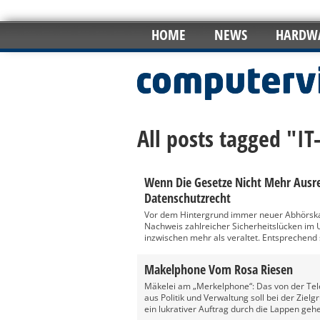
HOME
NEWS
HARDW
All posts tagged "IT
Wenn Die Gesetze Nicht Mehr Ausre
Datenschutzrecht
Vor dem Hintergrund immer neuer Abhörska
Nachweis zahlreicher Sicherheitslücken im
inzwischen mehr als veraltet. Entsprechend 
Makelphone Vom Rosa Riesen
Mäkelei am „Merkelphone“: Das von der Tel
aus Politik und Verwaltung soll bei der Zi
ein lukrativer Auftrag durch die Lappen geh