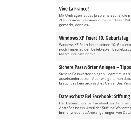
Vive La France!
Mit Umfragen ist das ja so eine Sache, die me
ZDF-Sommerinterviews mit einer dieser Polit
gemacht, denn es...
Windows XP Feiert 10. Geburtstag
Windows XP feiert heute seinen 10. Geburtsta
noch immer zu den beliebtesten Betriebssy
Markt und löste damit...
Sichere Passwörter Anlegen – Tipps
Sichere Passwörter anlegen – damit muss si
auseinandersetzen. Aber wie geht man dabe
braucht es kein technisches Genie. Das Verst
Datenschutz Bei Facebook: Stiftung
Der Datenschutz bei Facebook wird einmal me
Anstoßes ist ein Urteil der Stiftung Warent
immer wieder zu Anprangerungen von Daten