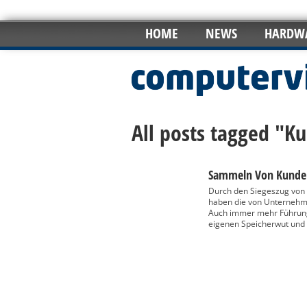
HOME
NEWS
HARDW
All posts tagged "K
Sammeln Von Kunden
Durch den Siegeszug von 
haben die von Unterneh
Auch immer mehr Führungs
eigenen Speicherwut und b