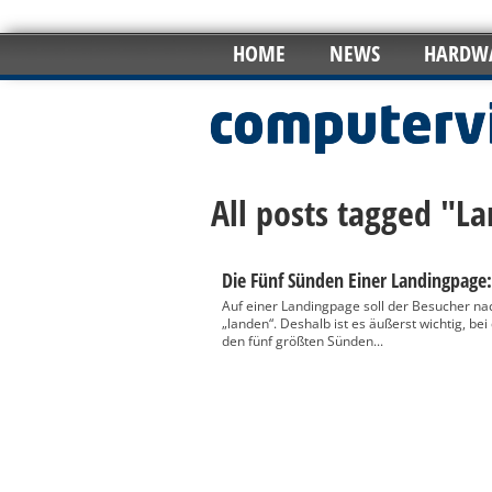
HOME
NEWS
HARDW
All posts tagged "L
Die Fünf Sünden Einer Landingpage:
Auf einer Landingpage soll der Besucher na
„landen“. Deshalb ist es äußerst wichtig, be
den fünf größten Sünden...