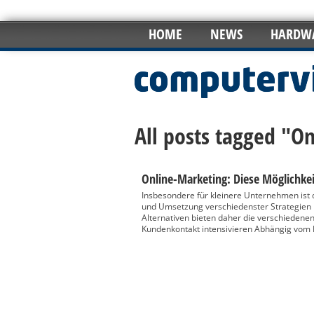
HOME
NEWS
HARDW
All posts tagged "O
Online-Marketing: Diese Möglichke
Insbesondere für kleinere Unternehmen ist 
und Umsetzung verschiedenster Strategien 
Alternativen bieten daher die verschiedene
Kundenkontakt intensivieren Abhängig vom P