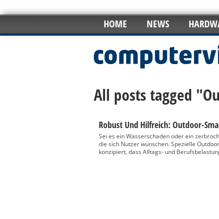
HOME
NEWS
HARDW
All posts tagged "O
Robust Und Hilfreich: Outdoor-Sm
Sei es ein Wasserschaden oder ein zerbroche
die sich Nutzer wünschen. Spezielle Outdoor-
konzipiert, dass Alltags- und Berufsbelastu