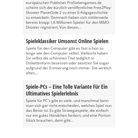
europäischen Publisher ProSiebengames.de
scheint sich der kürzlich veröffentlichte Free2Play-
Shooter PlanetSide 2 zu einer Erfolgsgeschichte
zu entwickeln. Demnach haben sich mittlerweile
bereits knapp 1,6 Millionen Spieler für den MMO-
Shooter registriert. Von diesen...
Spieleklassiker Umsonst Online Spielen
Spiele für den Computer gibt es fast schon so
lange wie den Computer selbst. Vielleicht haben
Sie selbst die schönsten Titel lediglich in
Diskettenform besessen oder besitzen Sie sogar
aufgrund der Erinnerung noch immer. Die wirklich
alten,...
Spiele-PCs – Eine Tolle Variante Für Ein
Ultimatives Spielerlebnis
Spiele für PC´s gibt es viele, und manchmal kann
man sich gar nicht entscheiden, welches Spiel nun
das Beste ist. Es gibt Strategiespiele, die einfach
nur ein gutes Händchen fordern, und eine Portion
Glück brauchen, dann gibt...