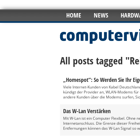
HOME
NEWS
HARDW
All posts tagged "R
„Homespot“: So Werden Sie Ihr Eig
Viele Internet-Kunden von Kabel Deutschla
kündigt der Provider an, WLAN-Modems für 
andere Kunden über die Modems surfen, Si
Das W-Lan Verstärken
Mit W-Lan ist ein Computer Flexibel. Ohne 
Internetanschluss. Die Grenze dieser Freihe
Entfernungen können das W-Lan Signal so we