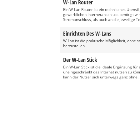
W-Lan Router
Ein W-Lan Router ist ein technisches Utensi
gewerblichen Internetanschluss benötigt wir
Stromanschluss, als auch an die jeweilige T
Einrichten Des W-Lans
W-Lan ist die praktische Möglichkeit, ohne
herzustellen.
Der W-Lan Stick
Ein W-Lan Stick ist die ideale Ergänzung fü
uneingeschränkt das Internet nutzen zu kön
kann der Nutzer sich unterwegs ganz ohne..