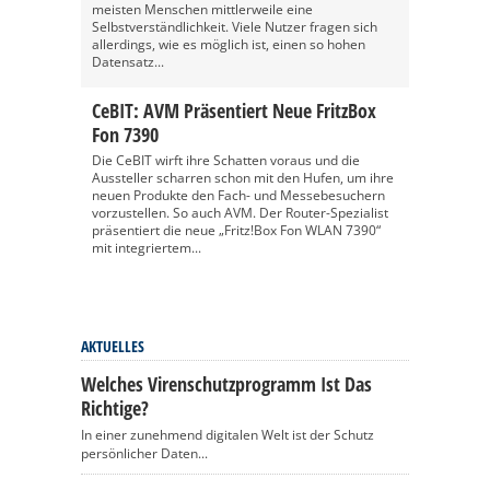
meisten Menschen mittlerweile eine
Selbstverständlichkeit. Viele Nutzer fragen sich
allerdings, wie es möglich ist, einen so hohen
Datensatz...
CeBIT: AVM Präsentiert Neue FritzBox
Fon 7390
Die CeBIT wirft ihre Schatten voraus und die
Aussteller scharren schon mit den Hufen, um ihre
neuen Produkte den Fach- und Messebesuchern
vorzustellen. So auch AVM. Der Router-Spezialist
präsentiert die neue „Fritz!Box Fon WLAN 7390“
mit integriertem...
AKTUELLES
Welches Virenschutzprogramm Ist Das
Richtige?
In einer zunehmend digitalen Welt ist der Schutz
persönlicher Daten...