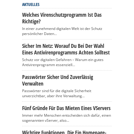
AKTUELLES
Welches Virenschutzprogramm Ist Das
Richtige?
In einer zunehmend digitalen Welt ist der Schutz
persönlicher Daten...
Sicher Im Netz: Worauf Du Bei Der Wahl
Eines Antivirenprogramms Achten Solltest
Schutz vor digitalen Gefahren – Warum ein gutes
Antivirenprogramm essenziell...
Passwörter Sicher Und Zuverlässig
Verwalten
Passwörter sind für die digitale Sicherheit
unverzichtbar, aber ihre Verwaltung...
Fünf Gründe Für Das Mieten Eines VServers
Immer mehr Menschen entscheiden sich dafür, einen
sogenannten vServer, also...
Wichtige Funktionen, Die Ein Homepage-