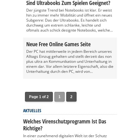
Sind Ultrabooks Zum Spielen Geeignet?
Der jüngste Trend bei Notebooks ist klar. Er weist
hin zu immer mehr Mobilität und öffnet ein neues
Subgenre: Das der Ultrabooks. Es handelt sich
durchweg um extrem schlanke, leichte und
oftmals auch schick designte Notebooks, welche...
Neue Free Online Games Seite
Der PC hat mittlerweile in jedem Bereich unseres
Alltags Einzug gehalten und stellt derzeit das non
plus ultra an Kommunikation und Unterhaltung in
einem dar. Vor allem letztere Eigenschaft, also die
Unterhaltung durch den PC, wird von...
Page 1 of 2
1
2
AKTUELLES
Welches Virenschutzprogramm Ist Das
Richtige?
In einer zunehmend digitalen Welt ist der Schutz