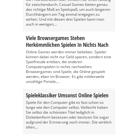
für zwischendurch. Casual Games bieten genau
das richtige Maß an Spielspaß, um auch längeren
Durchhängern am Tag einmal entgegen zu
wirken. Und mit diesen drei Spielen kann man
auch in wenigen,...
Viele Browsergames Stehen
Herkömmlichen Spielen In Nichts Nach
Online Games werden immer beliebter. Spieler
können dabei nicht nur Geld sparen, sondern eine
Spielfreude erleben, die anderen
Computerspielen in nichts nachstehen.
Browsergames sind Spiele, die Online gespielt
werden, eben im Browser. Es gibt mittlerweile
unzählige Portale,...
Spieleklassiker Umsonst Online Spielen
Spiele für den Computer gibt es fast schon so
lange wie den Computer selbst. Vielleicht haben
Sie selbst die schönsten Titel lediglich in
Diskettenform besessen oder besitzen Sie sogar
aufgrund der Erinnerung noch immer. Die wirklich
alten,...