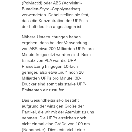
(Polylactid) oder ABS (Acrylnitril-
Butadien-Styrol-Copolymerisat)
verwendeten. Dabei stellten sie fest,
dass die Konzentration der UFPs in
der Luft deutlich angestiegen ist.
Nähere Untersuchungen haben
ergeben, dass bei der Verwendung
von ABS etwa 200 Milliarden UFPs pro
Minute freigesetzt worden sind. Beim
Einsatz von PLA war die UFP-
Freisetzung hingegen 10-fach
geringer, also etwa „nur“ noch 20
Milliarden UFPs pro Minute. 3D-
Drucker sind somit als starke UFP-
Emittenten einzustufen.
Das Gesundheitsrisiko besteht
aufgrund der winzigen Größe der
Partikel, die wir mit der Atemluft zu uns
nehmen. Die UFPs erreichen noch
nicht einmal eine Größe von 100 nm
(Nanometer). Dies entspricht eine