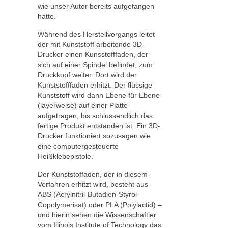
wie unser Autor bereits aufgefangen
hatte.
Während des Herstellvorgangs leitet
der mit Kunststoff arbeitende 3D-
Drucker einen Kunsstofffaden, der
sich auf einer Spindel befindet, zum
Druckkopf weiter. Dort wird der
Kunststofffaden erhitzt. Der flüssige
Kunststoff wird dann Ebene für Ebene
(layerweise) auf einer Platte
aufgetragen, bis schlussendlich das
fertige Produkt entstanden ist. Ein 3D-
Drucker funktioniert sozusagen wie
eine computergesteuerte
Heißklebepistole.
Der Kunststoffaden, der in diesem
Verfahren erhitzt wird, besteht aus
ABS (Acrylnitril-Butadien-Styrol-
Copolymerisat) oder PLA (Polylactid) –
und hierin sehen die Wissenschaftler
vom Illinois Institute of Technology das